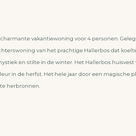
n charmante vakantiewoning voor 4 personen. Geleg
terswoning van het prachtige Hallerbos dat koelte
tiek en stilte in de winter. Het Hallerbos huisvest 
leur in de herfst. Het hele jaar door een magische pl
te herbronnen.