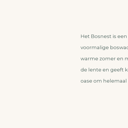
Het Bosnest is ee
voormalige boswach
warme zomer en mys
de lente en geeft k
oase om helemaal 