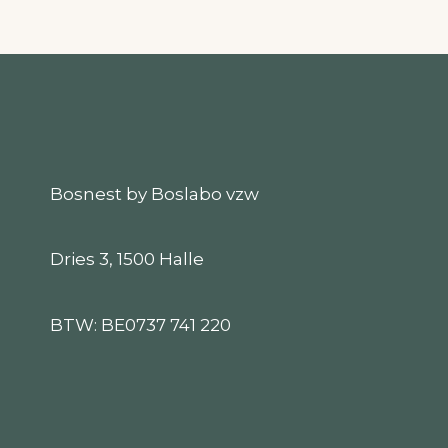
Bosnest by Boslabo vzw
Dries 3, 1500 Halle
BTW: BE0737 741 220